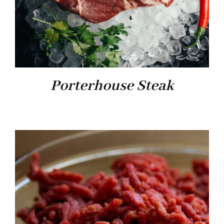
Porterhouse Steak