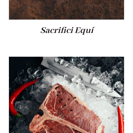
Sacrifici Equí