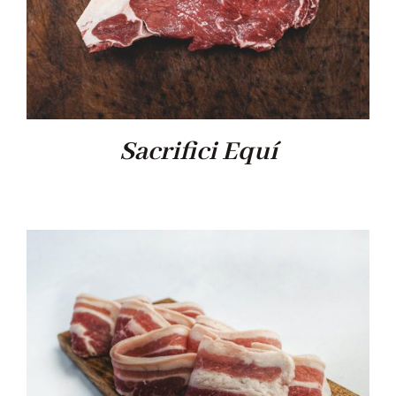
Sacrifici Equí