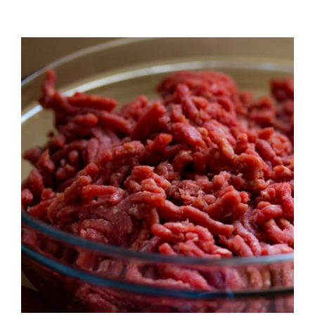
QUALITAT
NOTICIES
CONTACTE