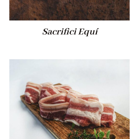
Sacrifici Equí