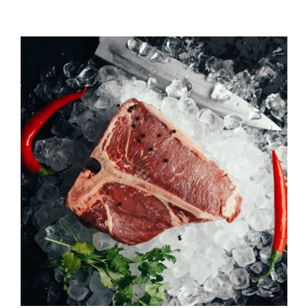
QUALITAT
NOTICIES
CONTACTE