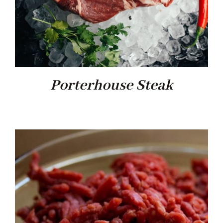
Porterhouse Steak