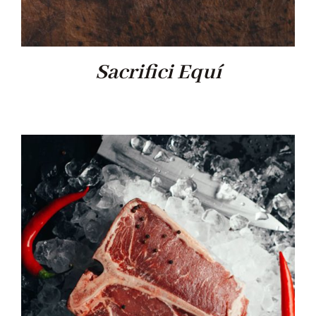
Sacrifici Equí