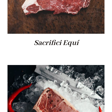
Sacrifici Equí