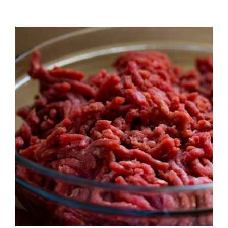
QUALITAT
NOTICIES
CONTACTE