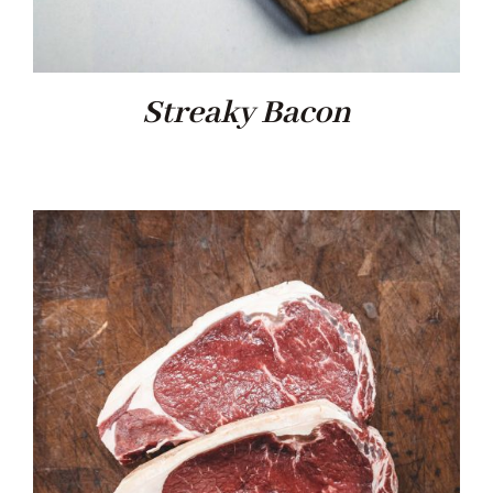
Streaky Bacon