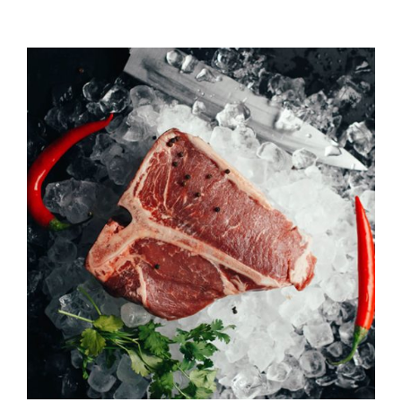
QUALITAT
NOTICIES
CONTACTE