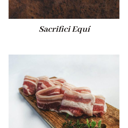
Sacrifici Equí