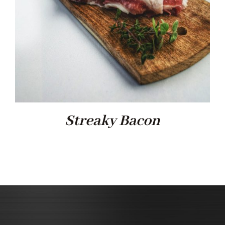
Streaky Bacon