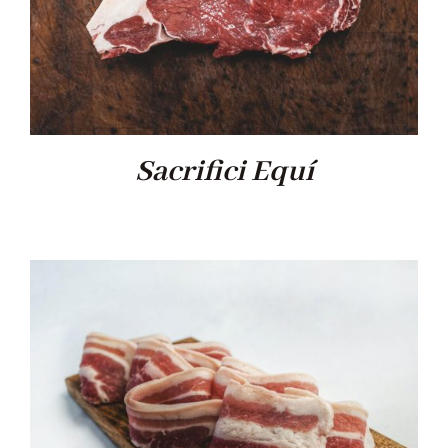
Sacrifici Equí