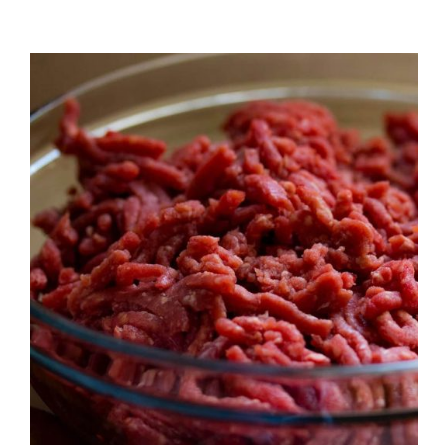
QUALITAT
NOTICIES
CONTACTE